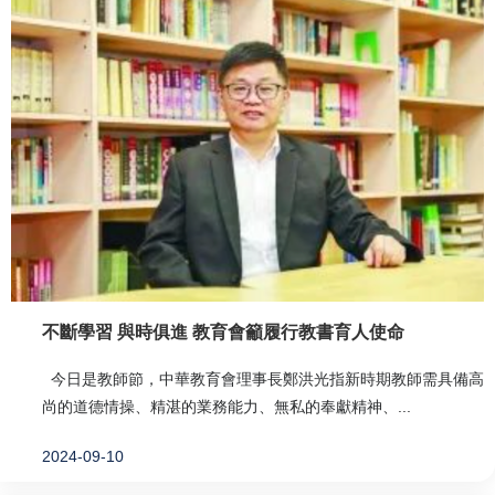
不斷學習 與時俱進 教育會籲履行教書育人使命
今日是教師節，中華教育會理事長鄭洪光指新時期教師需具備高
尚的道德情操、精湛的業務能力、無私的奉獻精神、...
2024-09-10