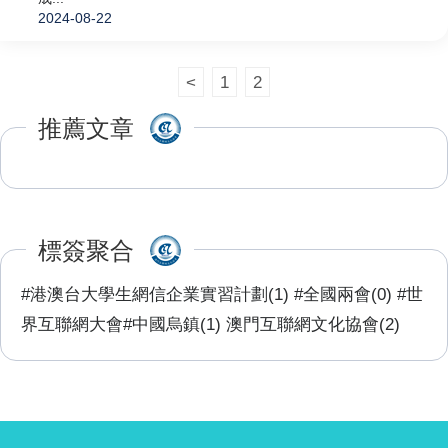
2024-08-22
<
1
2
推薦文章
標簽聚合
#港澳台大學生網信企業實習計劃(1)
#全國兩會(0)
#世
界互聯網大會#中國烏鎮(1)
澳門互聯網文化協會(2)