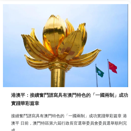
港澳平：接續奮鬥譜寫具有澳門特色的「一國兩制」成功
實踐華彩篇章
接續奮鬥譜寫具有澳門特色的「一國兩制」成功實踐華彩篇章 港
澳平 日前，澳門特區第六屆行政長官選舉委員會委員選舉順利完
成...