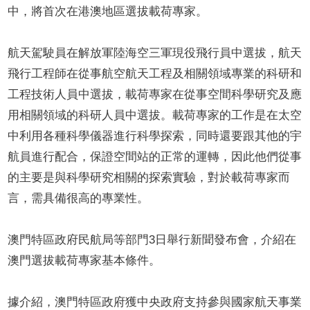
中，將首次在港澳地區選拔載荷專家。
航天駕駛員在解放軍陸海空三軍現役飛行員中選拔，航天
飛行工程師在從事航空航天工程及相關領域專業的科研和
工程技術人員中選拔，載荷專家在從事空間科學研究及應
用相關領域的科研人員中選拔。載荷專家的工作是在太空
中利用各種科學儀器進行科學探索，同時還要跟其他的宇
航員進行配合，保證空間站的正常的運轉，因此他們從事
的主要是與科學研究相關的探索實驗，對於載荷專家而
言，需具備很高的專業性。
澳門特區政府民航局等部門3日舉行新聞發布會，介紹在
澳門選拔載荷專家基本條件。
據介紹，澳門特區政府獲中央政府支持參與國家航天事業