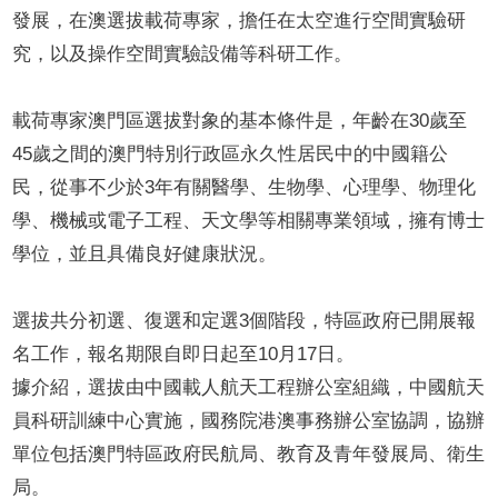
發展，在澳選拔載荷專家，擔任在太空進行空間實驗研
究，以及操作空間實驗設備等科研工作。
載荷專家澳門區選拔對象的基本條件是，年齡在30歲至
45歲之間的澳門特別行政區永久性居民中的中國籍公
民，從事不少於3年有關醫學、生物學、心理學、物理化
學、機械或電子工程、天文學等相關專業領域，擁有博士
學位，並且具備良好健康狀況。
選拔共分初選、復選和定選3個階段，特區政府已開展報
名工作，報名期限自即日起至10月17日。
據介紹，選拔由中國載人航天工程辦公室組織，中國航天
員科研訓練中心實施，國務院港澳事務辦公室協調，協辦
單位包括澳門特區政府民航局、教育及青年發展局、衛生
局。