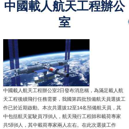
中國載人航天工程辦公
室
中國載人航天工程辦公室2日發布消息稱，為滿足載人航
天工程後續飛行任務需要，我國第四批預備航天員選拔工
作已於近期啟動。本次共選拔12至14名預備航天員，其
中包括航天駕駛員7到8人，航天飛行工程師和載荷專家
共5到6人，其中載荷專家兩人左右。在此次選拔工作