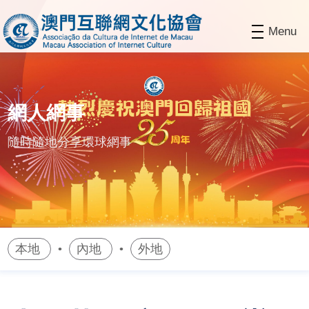
Menu
網人網事
隨時隨地分享環球網事
本地
內地
外地
•
•