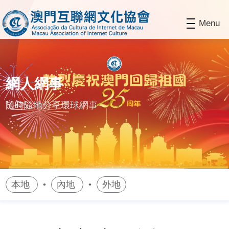
Menu
網人網事
隨時隨地分享環球網事
本地
內地
外地
•
•