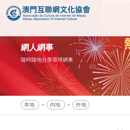
網人網事
隨時隨地分享環球網事
本地
內地
外地
•
•