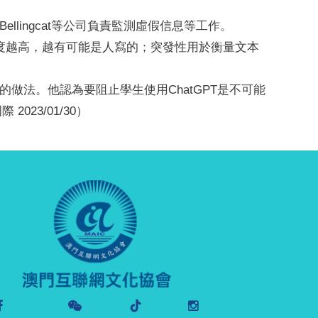
lingcat等公司負責監測虛假信息等工作。
惑度越高，越有可能是人寫的；突發性用於衡量文本
的做法。他認為要阻止學生使用ChatGPT是不可能
23/01/30）