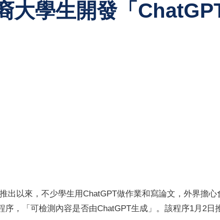
裔大學生開發「ChatGP
月推出以來，不少學生用ChatGPT做作業和寫論文，外界
Zero的程序，「可檢測內容是否由ChatGPT生成」。該程序