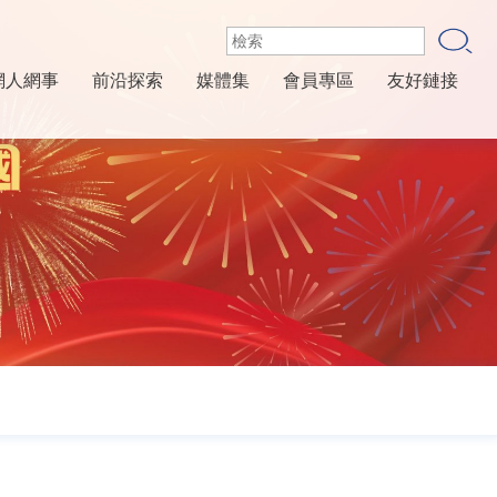
網人網事
前沿探索
媒體集
會員專區
友好鏈接