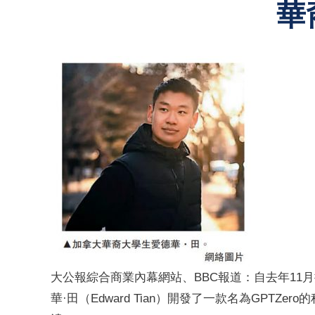
華
大公報綜合商業內幕網站、BBC報道：自去年11
華·田（Edward Tian）開發了一款名為GPT