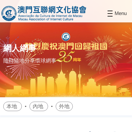
Menu
網人網事
隨時隨地分享環球網事
本地
內地
外地
•
•