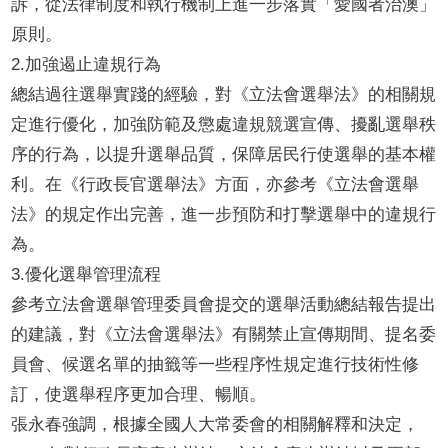
訴，從法律制度和執行機制上進一步落實「愛國者治澳」
原則。
2.加強遏止違規行為
總結過往選舉實踐的經驗，對《立法會選舉法》的相關規
定進行優化，加強防範及懲處違規競選宣傳、擾亂選舉秩
序的行為，以提升選舉品質，保障居民行使選舉的基本權
利。在《行政長官選舉法》方面，亦參考《立法會選舉
法》的規定作出完善，進一步預防和打擊選舉中的違規行
為。
3.優化選舉管理流程
參考立法會選舉管理委員會提交的選舉活動總結報告提出
的建議，對《立法會選舉法》有關禁止宣傳期間、提名委
員會、候選名單的抽籤等一些程序性規定進行技術性修
訂，使選舉程序更加合理、暢順。
張永春強調，根據全國人大常委會的相關解釋和決定，