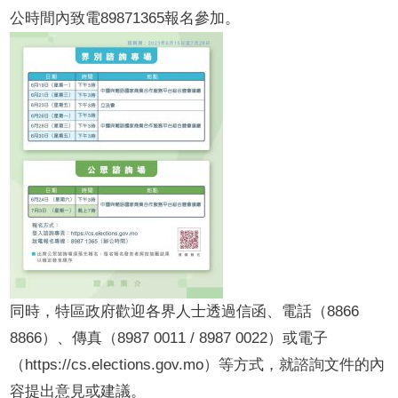
公時間內致電89871365報名參加。
同時，特區政府歡迎各界人士透過信函、電話（8866
8866）、傳真（8987 0011 / 8987 0022）或電子
（https://cs.elections.gov.mo）等方式，就諮詢文件的內
容提出意見或建議。