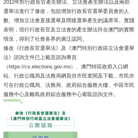
2012年對行政長官產生辦法、立法會產生辦法以及兩部
選舉法進行了修改，包括增加行政長官選舉委員會的人
數、增加立法會直接選舉及間接選舉產生的議席等。實踐
表明，現行行政長官及立法會的產生辦法符合澳門的實際
情況，得到了社會各界的廣泛認同。
修改《行政長官選舉法》及《澳門特別行政區立法會選舉
法》諮詢文件已上載至諮詢專頁
（https://cs.elections.gov.mo）、澳門特區政府入口網
站、行政公職局及法務局網頁供市民查閱及下載，市民亦
可在行政公職局、法務局、政府綜合服務大樓、中區市民
服務中心及離島政府綜合服務中心索取諮詢文件。