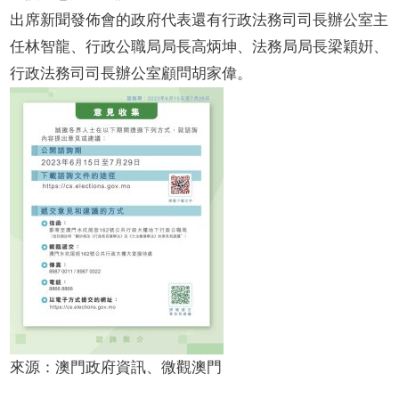
出席新聞發佈會的政府代表還有行政法務司司長辦公室主
任林智龍、行政公職局局長高炳坤、法務局局長梁穎姸、
行政法務司司長辦公室顧問胡家偉。
來源：澳門政府資訊、微觀澳門