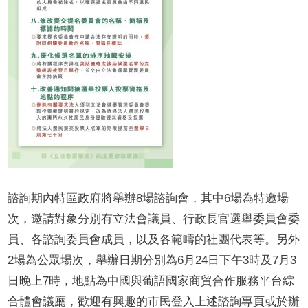
諮詢期內特區政府將舉辦8場諮詢會，其中6場為特邀場
次，邀請對象分別有立法會議員、行政長官選舉委員會委
員、各諮詢委員會成員，以及各範疇的社團代表等。另外
2場為公眾場次，舉辦日期分別為6月24日下午3時及7月3
日晚上7時，地點為中國與葡語國家商貿合作服務平台綜
合體會議廳，歡迎有興趣的市民登入上述諮詢專頁或於辦