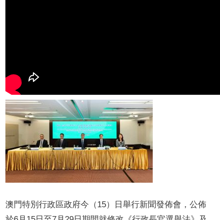
澳門特別行政區政府今（15）日舉行新聞發佈會，公佈
於6月15日至7月29日期間就修改《行政長官選舉法》及