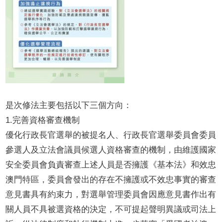
是次修法主要包括以下三個方向：
1.完善資格審查機制
優化行政長官選舉的被提名人、行政長官選舉委員會委員
參選人及立法會議員候選人資格審查的機制，由維護國家
安全委員會負責審查上述人員是否擁護《基本法》和效忠
澳門特區，委員會發出的存在不擁護或不效忠事實的審查
意見書具有約束力，對選舉管理委員會因應意見書作出有
關人員不具被選資格的決定，不可提起聲明異議或司法上