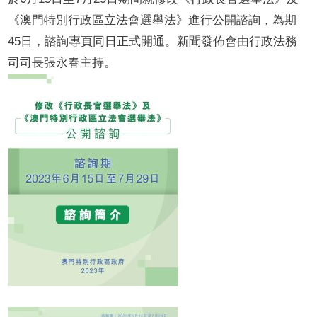
《澳門特別行政區立法會選舉法》進行公開諮詢，為期
45日，諮詢專頁同日正式開通。新聞發佈會由行政法務
司司長張永春主持。