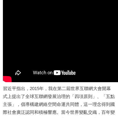
習近平指出，2015年，我在第二屆世界互聯網大會開幕
式上提出了全球互聯網發展治理的「四項原則」、「五點
主張」，倡導構建網絡空間命運共同體，這一理念得到國
際社會廣泛認同和積極響應。當今世界變亂交織，百年變