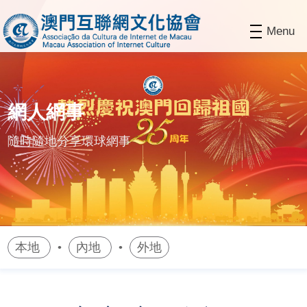
Menu
網人網事
隨時隨地分享環球網事
本地
內地
外地
•
•