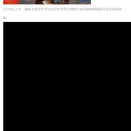
11月8日上午，國家主席習近平向2023年世界互聯網大會烏鎮峰會開幕式發表視頻致
辭。