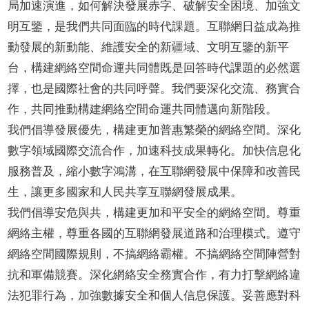
局加速演進，如何解決發展赤字、破解安全困境、加強文
明互鑒，是我們共同面臨的時代課題。互聯網日益成為推
動發展的新動能、維護安全的新疆域、文明互鑒的新平
台，構建網絡空間命運共同體既是回答時代課題的必然選
擇，也是國際社會的共同呼聲。我們要深化交流、務實合
作，共同推動構建網絡空間命運共同體邁向新階段。
我們倡導發展優先，構建更加普惠繁榮的網絡空間。深化
數字領域國際交流合作，加速科技成果轉化。加快信息化
服務普及，縮小數字鴻溝，在互聯網發展中保障和改善民
生，讓更多國家和人民共享互聯網發展成果。
我們
倡導
安危與共，構建更加和平安全的網絡空間。尊重
網絡主權，尊重各國的互聯網發展道路和治理模式。遵守
網絡空間國際規則，不搞網絡霸權。不搞網絡空間陣營對
抗和軍備競賽。深化網絡安全務實合作，有力打擊網絡違
法犯罪行為，加強數據安全和個人信息保護。妥善應對科