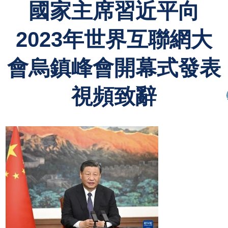
國家主席習近平向
2023年世界互聯網大
會烏鎮峰會開幕式發表
視頻致辭