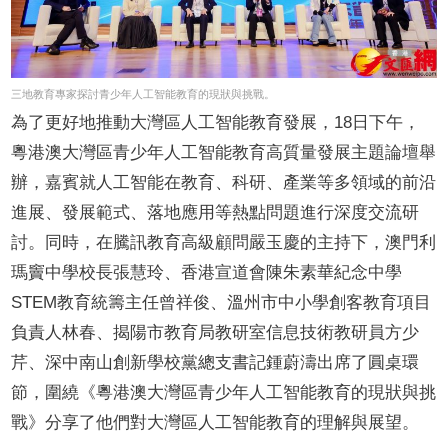
三地教育專家探討青少年人工智能教育的現狀與挑戰。
為了更好地推動大灣區人工智能教育發展，18日下午，
粵港澳大灣區青少年人工智能教育高質量發展主題論壇舉
辦，嘉賓就人工智能在教育、科研、產業等多領域的前沿
進展、發展範式、落地應用等熱點問題進行深度交流研
討。同時，在騰訊教育高級顧問嚴玉慶的主持下，澳門利
瑪竇中學校長張慧玲、香港宣道會陳朱素華紀念中學
STEM教育統籌主任曾祥俊、溫州市中小學創客教育項目
負責人林春、揭陽市教育局教研室信息技術教研員方少
芹、深中南山創新學校黨總支書記鍾蔚濤出席了圓桌環
節，圍繞《粵港澳大灣區青少年人工智能教育的現狀與挑
戰》分享了他們對大灣區人工智能教育的理解與展望。