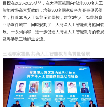
目標在2023-2025期間，在大灣區範圍內培訓3000名人工
智能教學高素質教師，培養300名國家級科創賽事優秀學
生，打造30所人工智能示範學校，建立3對人工智能教育
互助夥伴城市；同時規劃了「大灣區人工智能教育協同發
展」一系列內容，進一步促進大灣區人工智能教育的發展
及粵港澳三地師生交流。
三地專家雲集 共商人工智能教育高質量發展