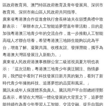
區政府教育局、澳門特區政府教育及青年發展局、深圳市
教育局、深圳市南山區人民政府共同指導。
廣東省粵港澳合作促進會執行會長林迪夫在頒獎典禮中致
辭表示：「舉辦本次人工智能追夢營嘉年華活動，目的是
加強粵港澳三地青少年的交流合作，進一步推動人工智能
高端人才聯合培養，希望粵港澳三地師生能夠以此為平
台，增進了解、凝聚共識、收穫友誼、發揮潛能，攜手為
粵港澳大灣區發展注入新動力。」
廣東省人民政府港澳事務辦公室二級巡視員夏方明也表
示：「這次活動，粵港澳三地青少年廣泛關注、熱情參
與，我們從中看到了科技發展日新月異的魅力，看到了新
時代青少年擁抱科技、追逐夢想的品質和風采。」
騰訊未成年人保護體系負責人、騰訊用戶平台部總經理鄭
磊表示，希望在大灣區一體化發展的大背景之下，追夢營
能持續作為青少年學習人工智能、交流交融、提升自我的