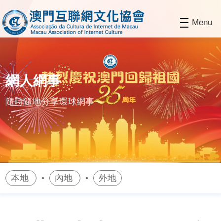
Menu
網人網事
隨時隨地分享環球網事
本地
內地
外地
•
•