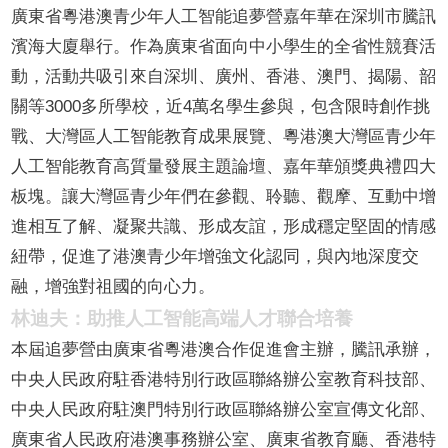
廣東省粵港澳青少年人工智能追夢營嘉年華在深圳市騰訊
濱海大廈舉行。作為廣東省面向中小學生的全省性競賽活
動，活動共吸引來自深圳、廣州、香港、澳門、揭陽、韶
關等3000多所學校，近4萬名學生參與，包含限時創作挑
戰、大灣區人工智能教育成果展覽、粵港澳大灣區青少年
人工智能教育高質量發展主題論壇、嘉年華頒獎典禮四大
板塊。讓大灣區青少年們在參觀、聆聽、觀摩、互動中增
進相互了解、凝聚共識、形成友誼，形成穩定堅固的情感
紐帶，促進了港澳青少年增強文化認同，與內地深度交
融，增強對祖國的向心力。
林迪夫：助推人工智能高端人才聯合培養
本屆追夢營由廣東省粵港澳合作促進會主辦，騰訊承辦，
中央人民政府駐香港特別行政區聯絡辦公室教育科技部、
中央人民政府駐澳門特別行政區聯絡辦公室宣傳文化部、
廣東省人民政府港澳事務辦公室、廣東省教育廳、香港特