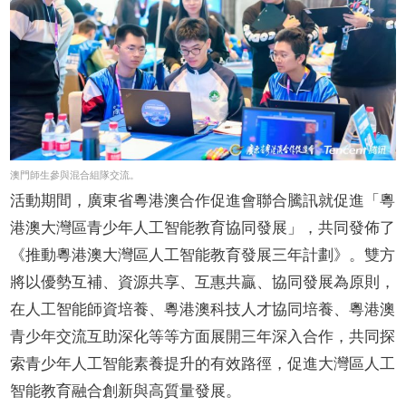
澳門師生參與混合組隊交流。
活動期間，廣東省粵港澳合作促進會聯合騰訊就促進「粵
港澳大灣區青少年人工智能教育協同發展」，共同發佈了
《推動粵港澳大灣區人工智能教育發展三年計劃》。雙方
將以優勢互補、資源共享、互惠共贏、協同發展為原則，
在人工智能師資培養、粵港澳科技人才協同培養、粵港澳
青少年交流互助深化等等方面展開三年深入合作，共同探
索青少年人工智能素養提升的有效路徑，促進大灣區人工
智能教育融合創新與高質量發展。