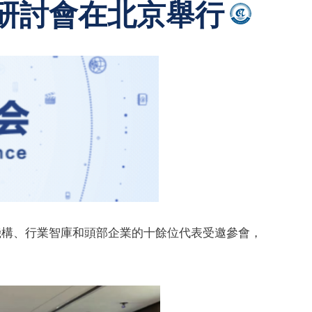
研討會在北京舉行
機構、行業智庫和頭部企業的十餘位代表受邀參會，