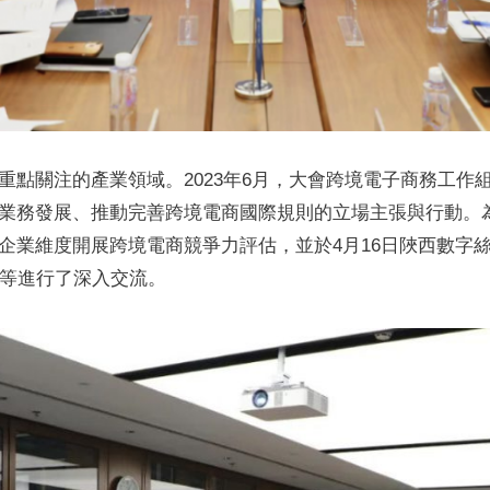
重點關注的產業領域。2023年6月，大會跨境電子商務工作
業務發展、推動完善跨境電商國際規則的立場主張與行動。
企業維度開展跨境電商競爭力評估，並於4月16日陜西數字
法等進行了深入交流。