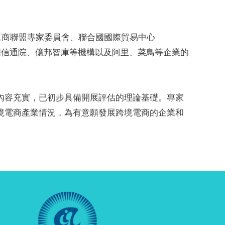
工商聯盟專家委員會、聯合國國際貿易中心
國信通院、億邦智庫等機構以及阿里、菜鳥等企業的
內容充實，已初步具備開展評估的理論基礎。專家
境電商產業情況，為有意願發展跨境電商的企業和