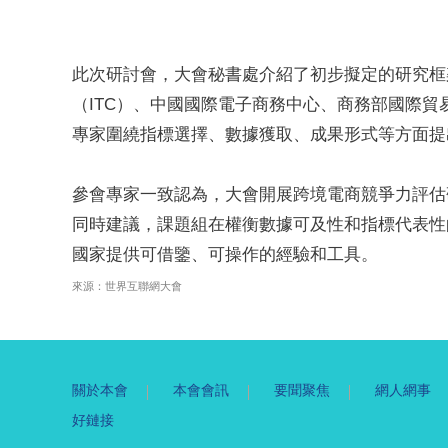
此次研討會，大會秘書處介紹了初步擬定的研究框
（ITC）、中國國際電子商務中心、商務部國際
專家圍繞指標選擇、數據獲取、成果形式等方面提
參會專家一致認為，大會開展跨境電商競爭力評估
同時建議，課題組在權衡數據可及性和指標代表性
國家提供可借鑒、可操作的經驗和工具。
來源：世界互聯網大會
關於本會
本會會訊
要聞聚焦
網人網事
好鏈接