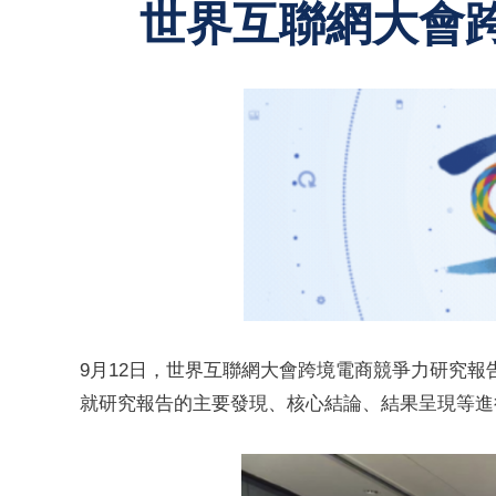
世界互聯網大會
9月12日，世界互聯網大會跨境電商競爭力研究
就研究報告的主要發現、核心結論、結果呈現等進