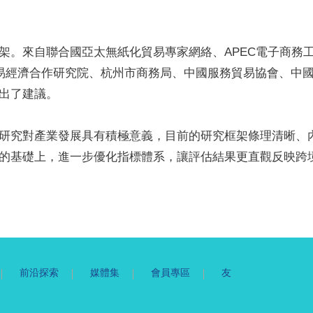
架。來自聯合國亞太無紙化貿易專家網絡、APEC電子商務
貿易經濟合作研究院、杭州市商務局、中國服務貿易協會、中
出了建議。
研究對產業發展具有積極意義，目前的研究框架條理清晰、
的基礎上，進一步優化指標體系，讓評估結果更直觀反映跨
前沿探索
媒體集
會員專區
友