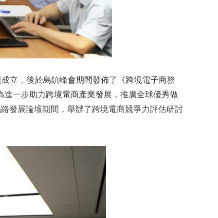
組成立，後於烏鎮峰會期間發佈了《跨境電子商務
為進一步助力跨境電商產業發展，推廣全球優秀做
絲路發展論壇期間，舉辦了跨境電商競爭力評估研討