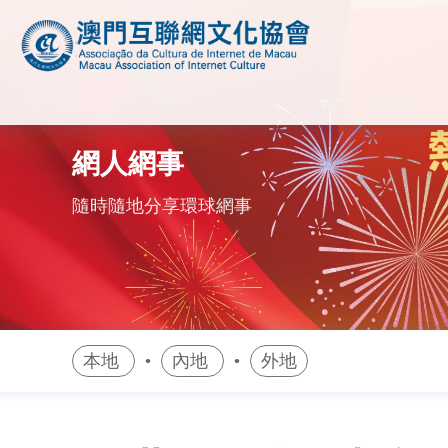
網人網事
隨時隨地分享環球網事
本地
內地
外地
•
•