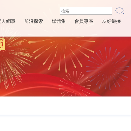
網人網事
前沿探索
媒體集
會員專區
友好鏈接