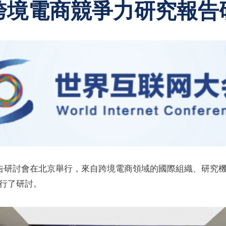
跨境電商競爭力研究報告
報告研討會在北京舉行，來自跨境電商領域的國際組織、研究
行了研討。