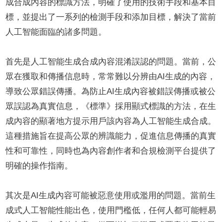
成合成內容的標識方法，明確了使用的技術手段和基本目
標，並提出了一系列的檢測手段和添加目標，解決了當前
人工智能面臨的諸多問題。
首先是人工智能生成合成內容混淆誤認的問題。當前，公
眾在獲取和傳播信息時，常常難以分辨由AI生成的內容，
導致公眾錯誤傳播。為防止AI生成內容被錯誤傳播或被公
眾誤認為真實信息，《標準》採用顯式標識的方法，在生
成內容的顯著地方提示用戶該內容為人工智能生成合成。
這種措施旨在提高公眾的辨識能力，促進信息傳播的真實
性和可靠性，同時也為內容創作者和合規檢測平台提供了
明確的操作指南。
其次是AI生成內容可能被惡意使用或濫用的問題。當前生
成式人工智能性能出色，使用門檻低，任何人都可能輕易