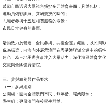
鼓勵市民透過大眾視角捕捉多元體育畫面，具體包括：
運動員備戰訓練、賽場競技的瞬間；
志願者參與十五運相關服務的場景；
市民日常健身的畫面。
活動致力於營造「全民參與、共慶全運」氛圍，以民間影
像為橋梁，向海內外展示澳門在粵港澳聯辦全運中的獨特
角色，為三地承辦賽事注入大眾活力，深化灣區體育文化
交流與全國體育情誼。
三、參與組別與作品要求
（一）參與組別
公開組：面向全體澳門市民，無年齡、職業限制；
學生組：專屬澳門在校學生群體。