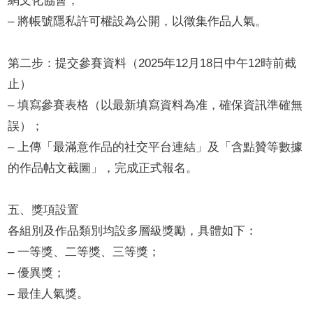
網文化協會；
– 將帳號隱私許可權設為公開，以徵集作品人氣。
第二步：提交參賽資料（2025年12月18日中午12時前截
止）
– 填寫參賽表格（以最新填寫資料為准，確保資訊準確無
誤）；
– 上傳「最滿意作品的社交平台連結」及「含點贊等數據
的作品帖文截圖」，完成正式報名。
五、獎項設置
各組別及作品類別均設多層級獎勵，具體如下：
– 一等獎、二等獎、三等獎；
– 優異獎；
– 最佳人氣獎。