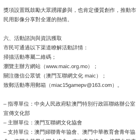
獎項設置既鼓勵大眾踴躍參與，也肯定優質創作，推動市
民用影像分享對全運的熱情。
六、活動諮詢與資訊獲取
市民可通過以下渠道瞭解活動詳情：
掃描活動專屬二維碼；
瀏覽主辦方網站（www.maic.org.mo）；
關注微信公眾號（澳門互聯網文化 maic）；
致郵活動專用郵箱（
miac15gamepv@163.com
）。
– 指導單位：中央人民政府駐澳門特別行政區聯絡辦公室
宣傳文化部
– 主辦單位：澳門互聯網文化協會
– 支持單位：澳門婦聯青年協會、澳門中華教育會青年協