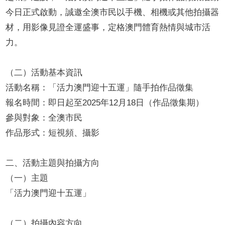
今日正式啟動，誠邀全澳市民以手機、相機或其他拍攝器
材，用影像見證全運盛事，定格澳門體育熱情與城市活
力。
（二）活動基本資訊
活動名稱：「活力澳門迎十五運」隨手拍作品徵集
報名時間：即日起至2025年12月18日（作品徵集期）
參與對象：全澳市民
作品形式：短視頻、攝影
二、活動主題與拍攝方向
（一）主題
「活力澳門迎十五運」
（二）拍攝內容方向