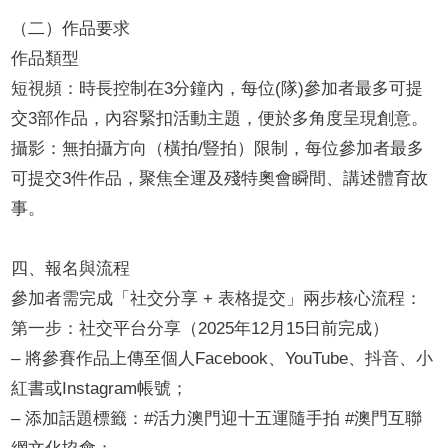
（二）作品要求
作品類型
短視頻：時長控制在3分鐘內，每位(隊)參加者最多可提
交3部作品，內容緊扣活動主題，便於多角度呈現創意。
攝影：無拍攝方向（橫拍/豎拍）限制，每位參加者最多
可提交3件作品，聚焦全運及殘特奧會瞬間、講述體育故
事。
四、報名與流程
參加者需完成「社交分享 + 表格提交」兩步核心流程：
第一步：社交平台分享（2025年12月15日前完成）
– 將參賽作品上傳至個人Facebook、YouTube、抖音、小
紅書或Instagram帳號；
– 添加話題標籤：#活力澳門迎十五運隨手拍 #澳門互聯