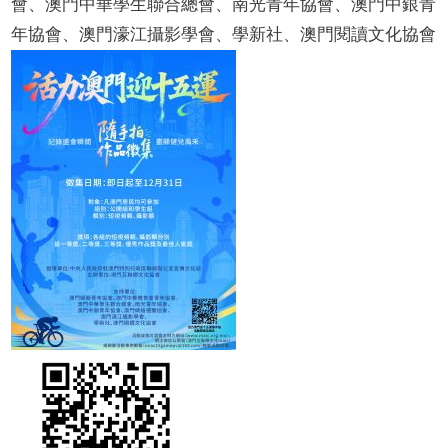
會、澳門中華學生聯合總會、南光青年協會、澳門中銀青
年協會、澳門濠江攝影學會、學新社、澳門閱讀文化協會