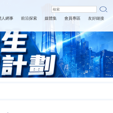
網人網事
前沿探索
媒體集
會員專區
友好鏈接