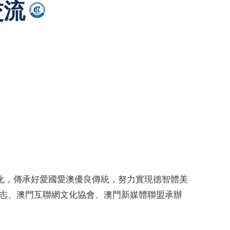
交流
化，傳承好愛國愛澳優良傳統，努力實現德智體美
年志、澳門互聯網文化協會、澳門新媒體聯盟承辦