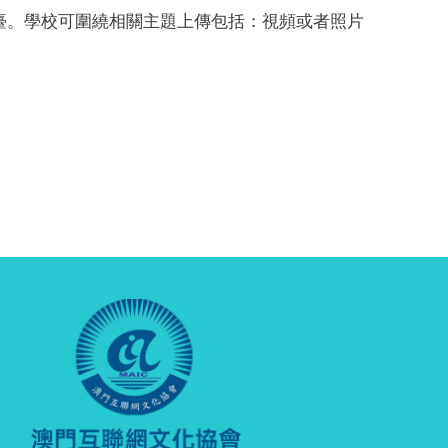
育平臺。學校可圍繞相關主題上傳包括：視頻或者照片