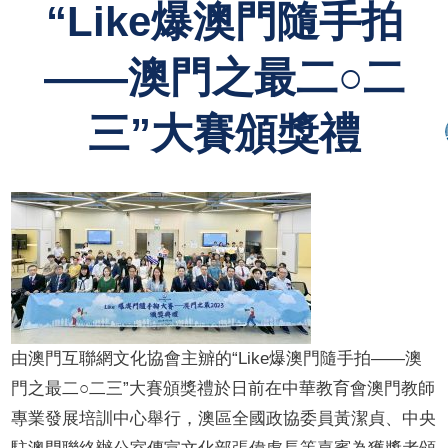
“Like爆澳門隨手拍
——澳門之最二○二
三”大賽頒獎禮
由澳門互聯網文化協會主辧的
“Like
爆澳門隨手拍
——
澳
門之最二○二三
”
大賽頒獎禮於日前在中華教育會澳門教師
專業發展培訓中心舉行，澳區全國政協委員黃潔貞、中央