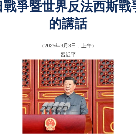
日戰爭暨世界反法西斯戰爭
的講話
（2025年9月3日，上午）
習近平