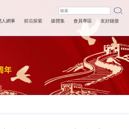
網人網事
前沿探索
媒體集
會員專區
友好鏈接