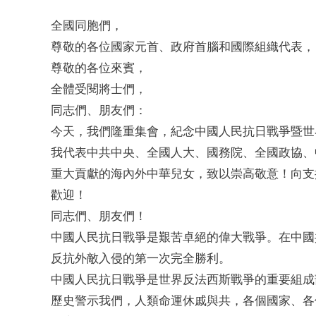
全國同胞們，
尊敬的各位國家元首、政府首腦和國際組織代表，
尊敬的各位來賓，
全體受閱將士們，
同志們、朋友們：
今天，我們隆重集會，紀念中國人民抗日戰爭暨世
我代表中共中央、全國人大、國務院、全國政協、
重大貢獻的海內外中華兒女，致以崇高敬意！向支
歡迎！
同志們、朋友們！
中國人民抗日戰爭是艱苦卓絕的偉大戰爭。在中國
反抗外敵入侵的第一次完全勝利。
中國人民抗日戰爭是世界反法西斯戰爭的重要組成
歷史警示我們，人類命運休戚與共，各個國家、各